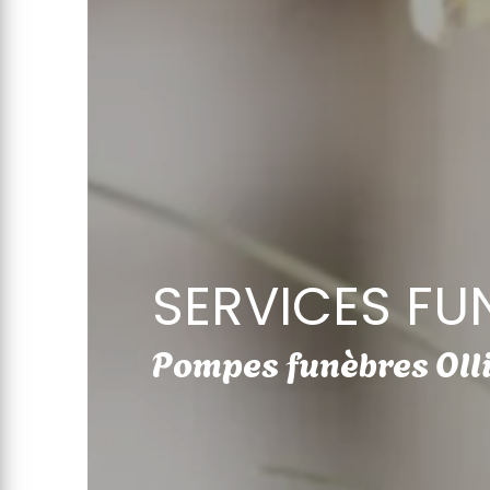
SERVICES FU
Pompes funèbres Oll