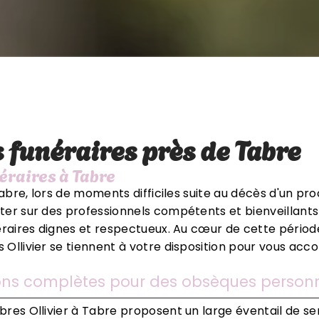
 funéraires près de Tabre
éraires à Tabre
Tabre, lors de moments difficiles suite au décès d'un proc
er sur des professionnels compétents et bienveillants
éraires dignes et respectueux. Au cœur de cette période
Ollivier se tiennent à votre disposition pour vous ac
ons complètes pour des obsèques personn
res Ollivier à Tabre proposent un large éventail de se