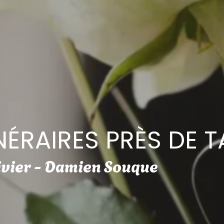
NÉRAIRES PRÈS DE T
ivier - Damien Souque