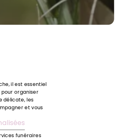
he, il est essentiel
 pour organiser
 délicate, les
compagner et vous
alisées
rvices funéraires