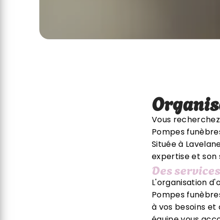
Organis
Vous recherchez 
Pompes funèbres 
Située à Lavelane
expertise et son
Des service
L'organisation d
Pompes funèbres 
à vos besoins et 
équipe vous acc