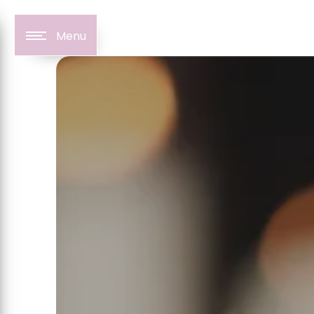
Panneau de gestion des cookies
Menu