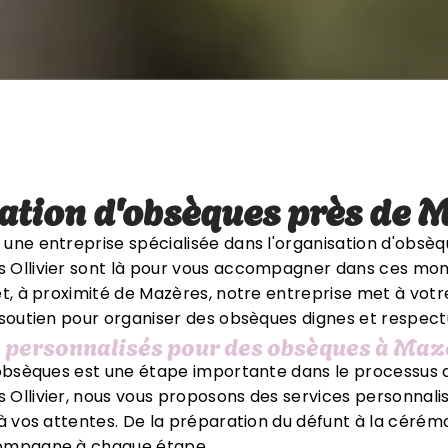
ation d'obsèques près de 
une entreprise spécialisée dans l'organisation d'obsè
Ollivier sont là pour vous accompagner dans ces momen
t, à proximité de Mazères, notre entreprise met à votre
 soutien pour organiser des obsèques dignes et respect
s personnalisés pour des obsèques à Maz
'obsèques est une étape importante dans le processus d
Ollivier, nous vous proposons des services personnal
à vos attentes. De la préparation du défunt à la cérémo
ompagne à chaque étape.