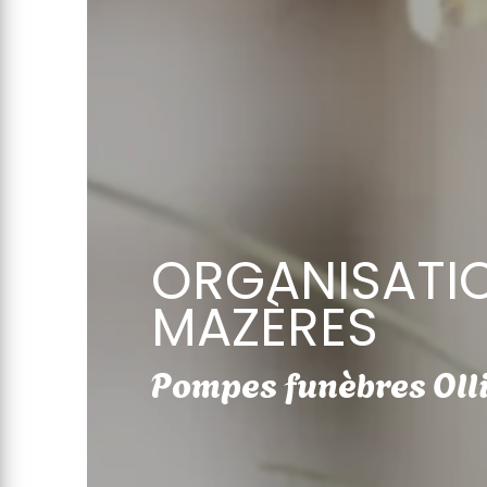
ORGANISATIO
MAZÈRES
Pompes funèbres Oll