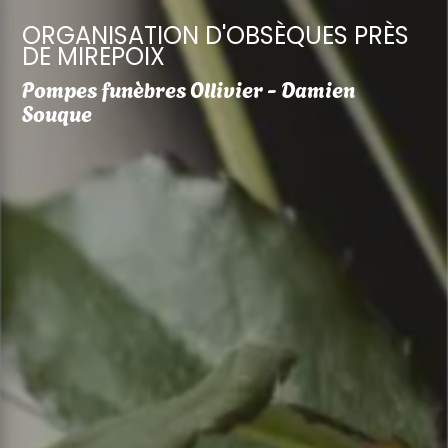
ORGANISATION D'OBSÈQUES PRÈS
DE MIREPOIX
Pompes funèbres Ollivier - Damien
Souque