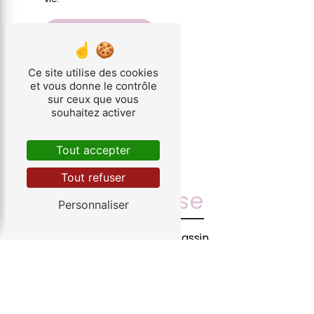
En savoir plus
Contactez-nous
Ce site utilise des cookies
et vous donne le contrôle
sur ceux que vous
souhaitez activer
Tout accepter
Tout refuser
Adresse
Personnaliser
18 Rue René Cassin
09300 Lavelanet